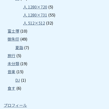
人 1280×720
(5)
人 1280×731
(55)
人 512×512
(32)
富士塚
(10)
御朱印
(49)
夏詣
(7)
旅行
(5)
未分類
(19)
音楽
(15)
DJ
(1)
食す
(6)
プロフィール