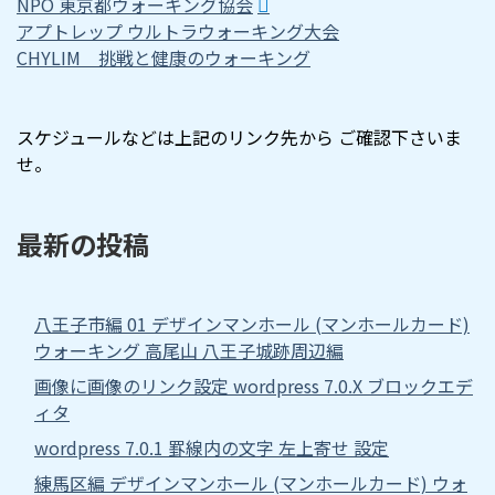
NPO 東京都ウォーキング協会
アプトレップ ウルトラウォーキング大会
CHYLIM 挑戦と健康のウォーキング
スケジュールなどは上記のリンク先から ご確認下さいま
せ。
最新の投稿
八王子市編 01 デザインマンホール (マンホールカード)
ウォーキング 高尾山 八王子城跡周辺編
画像に画像のリンク設定 wordpress 7.0.X ブロックエデ
ィタ
wordpress 7.0.1 罫線内の文字 左上寄せ 設定
練馬区編 デザインマンホール (マンホールカード) ウォ