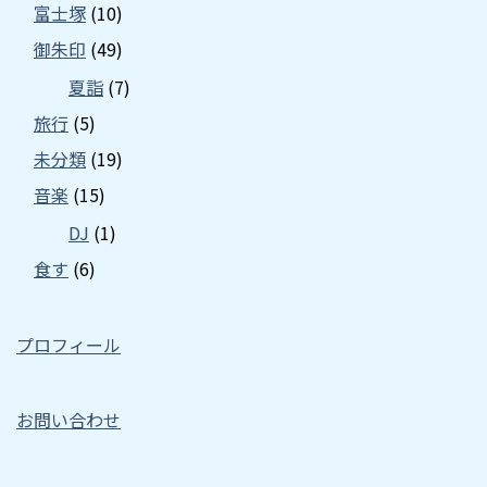
富士塚
(10)
御朱印
(49)
夏詣
(7)
旅行
(5)
未分類
(19)
音楽
(15)
DJ
(1)
食す
(6)
プロフィール
お問い合わせ