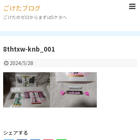
ごけたブログ
ごけたのゼロからまずは5ケタへ
8thtxw-knb_001
2024/5/28
シェアする