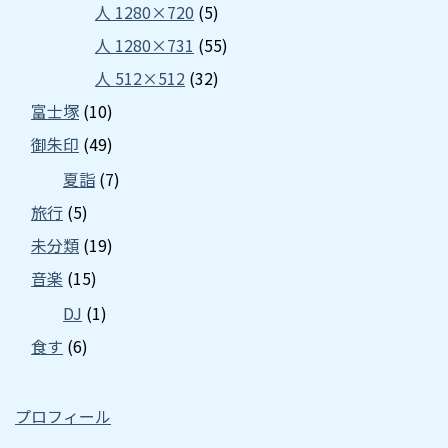
人 1280×720
(5)
人 1280×731
(55)
人 512×512
(32)
富士塚
(10)
御朱印
(49)
夏詣
(7)
旅行
(5)
未分類
(19)
音楽
(15)
DJ
(1)
食す
(6)
プロフィール