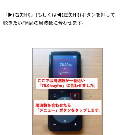
「▶(右矢印)」(もしくは◀(左矢印))ボタンを押して
聴きたいFM局の周波数に合わせます。