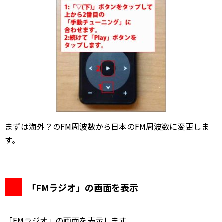
まずは海外？のFM周波数から日本のFM周波数に変更しま
す。
「FMラジオ」の画面を表示
「FMラジオ」の画面を表示します