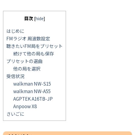
目次
[
hide
]
はじめに
FMラジオ 周波数設定
聴きたいFM局をプリセット
続けて他の局も保存
プリセットの選曲
他の局を選択
受信状況
walkman NW-S15
walkman NW-A55
AGPTEK A16TB-JP
Anpoow X8
さいごに