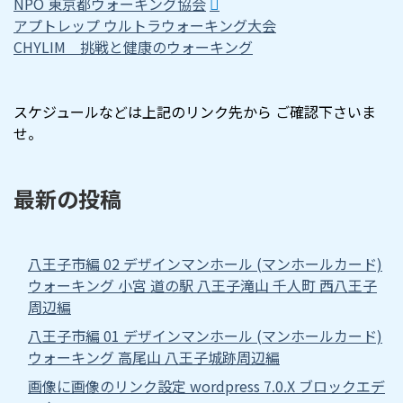
NPO 東京都ウォーキング協会
アプトレップ ウルトラウォーキング大会
CHYLIM 挑戦と健康のウォーキング
スケジュールなどは上記のリンク先から ご確認下さいま
せ。
最新の投稿
八王子市編 02 デザインマンホール (マンホールカード)
ウォーキング 小宮 道の駅 八王子滝山 千人町 西八王子
周辺編
八王子市編 01 デザインマンホール (マンホールカード)
ウォーキング 高尾山 八王子城跡周辺編
画像に画像のリンク設定 wordpress 7.0.X ブロックエデ