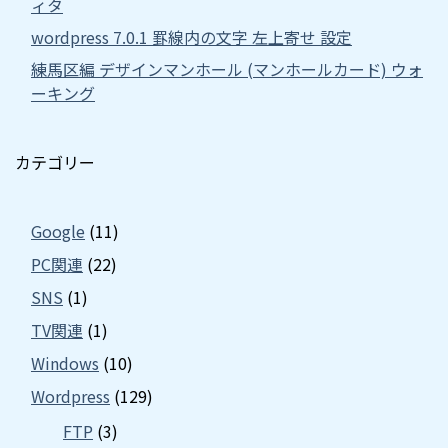
ィタ
wordpress 7.0.1 罫線内の文字 左上寄せ 設定
練馬区編 デザインマンホール (マンホールカード) ウォ
ーキング
カテゴリー
Google
(11)
PC関連
(22)
SNS
(1)
TV関連
(1)
Windows
(10)
Wordpress
(129)
FTP
(3)