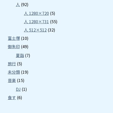
人
(92)
人 1280×720
(5)
人 1280×731
(55)
人 512×512
(32)
富士塚
(10)
御朱印
(49)
夏詣
(7)
旅行
(5)
未分類
(19)
音楽
(15)
DJ
(1)
食す
(6)