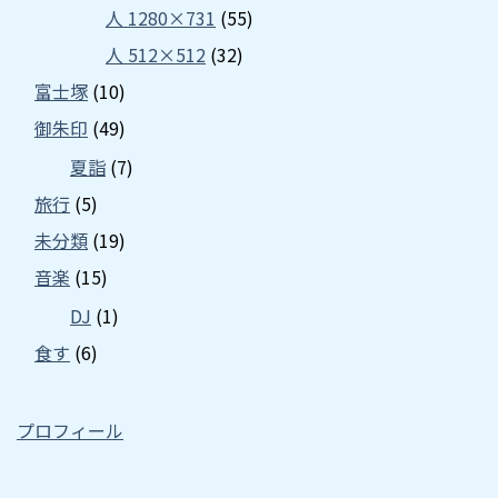
人 1280×731
(55)
人 512×512
(32)
富士塚
(10)
御朱印
(49)
夏詣
(7)
旅行
(5)
未分類
(19)
音楽
(15)
DJ
(1)
食す
(6)
プロフィール