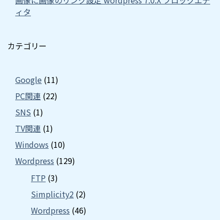
ィタ
カテゴリー
Google
(11)
PC関連
(22)
SNS
(1)
TV関連
(1)
Windows
(10)
Wordpress
(129)
FTP
(3)
Simplicity2
(2)
Wordpress
(46)