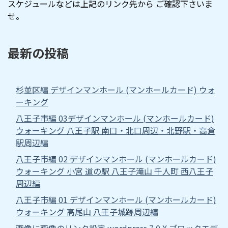
スケジュールなどは上記のリンク先から ご確認下さいま
せ。
最新の投稿
杉並区編 デザインマンホール (マンホールカード) ウォ
ーキング
八王子市編 03デザインマンホール (マンホールカード)
ウォーキング 八王子駅 南口・北口周辺・北野駅・高倉
駅周辺編
八王子市編 02 デザインマンホール (マンホールカード)
ウォーキング 小宮 道の駅 八王子滝山 千人町 西八王子
周辺編
八王子市編 01 デザインマンホール (マンホールカード)
ウォーキング 高尾山 八王子城跡周辺編
画像に画像のリンク設定 wordpress 7.0.X ブロックエデ