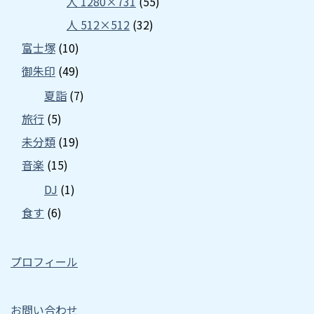
人 1280×731
(55)
人 512×512
(32)
富士塚
(10)
御朱印
(49)
夏詣
(7)
旅行
(5)
未分類
(19)
音楽
(15)
DJ
(1)
食す
(6)
プロフィール
お問い合わせ