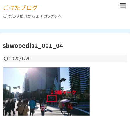
ごけたブログ
ごけたのゼロからまずは5ケタへ
sbwooedla2_001_04
2020/1/20