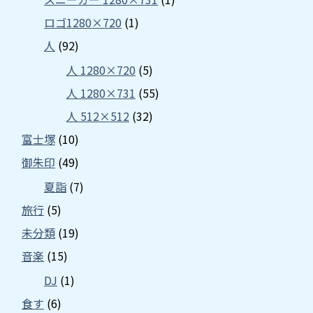
ロゴ1280×720
(1)
人
(92)
人 1280×720
(5)
人 1280×731
(55)
人 512×512
(32)
富士塚
(10)
御朱印
(49)
夏詣
(7)
旅行
(5)
未分類
(19)
音楽
(15)
DJ
(1)
食す
(6)