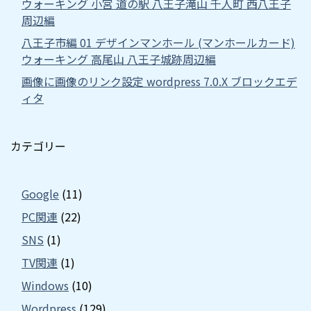
ウォーキング 小宮 道の駅 八王子滝山 千人町 西八王子
周辺編
八王子市編 01 デザインマンホール (マンホールカード)
ウォーキング 高尾山 八王子城跡周辺編
画像に画像のリンク設定 wordpress 7.0.X ブロックエデ
ィタ
カテゴリー
Google
(11)
PC関連
(22)
SNS
(1)
TV関連
(1)
Windows
(10)
Wordpress
(129)