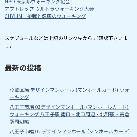
NPO 東京都ウォーキング協会
アプトレップ ウルトラウォーキング大会
CHYLIM 挑戦と健康のウォーキング
スケジュールなどは上記のリンク先から ご確認下さいま
せ。
最新の投稿
杉並区編 デザインマンホール (マンホールカード) ウォ
ーキング
八王子市編 03デザインマンホール (マンホールカード)
ウォーキング 八王子駅 南口・北口周辺・北野駅・高倉
駅周辺編
八王子市編 02 デザインマンホール (マンホールカード)