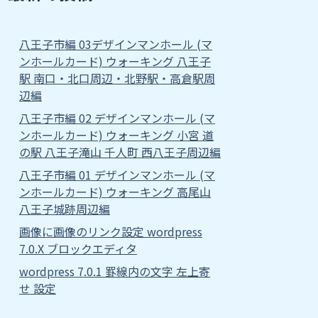
八王子市編 03デザインマンホール (マ
ンホールカード) ウォーキング 八王子
駅 南口・北口周辺・北野駅・高倉駅周
辺編
八王子市編 02 デザインマンホール (マ
ンホールカード) ウォーキング 小宮 道
の駅 八王子滝山 千人町 西八王子周辺編
八王子市編 01 デザインマンホール (マ
ンホールカード) ウォーキング 高尾山
八王子城跡周辺編
画像に画像のリンク設定 wordpress
7.0.X ブロックエディタ
wordpress 7.0.1 罫線内の文字 左上寄
せ 設定