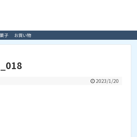
菓子
お買い物
c_018
2023/1/20