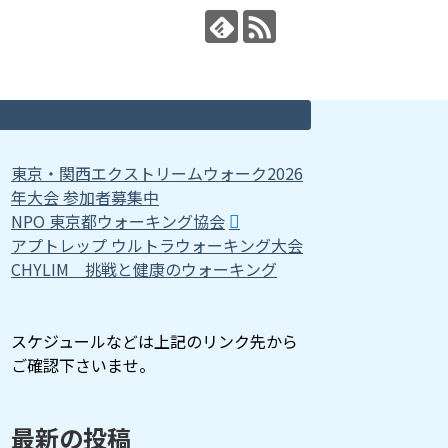
東京・関西エクストリームウォーク2026
年大会 参加者募集中
NPO 東京都ウォーキング協会
アプトレップ ウルトラウォーキング大会
CHYLIM 挑戦と健康のウォーキング
スケジュールなどは上記のリンク先から
ご確認下さいませ。
最新の投稿