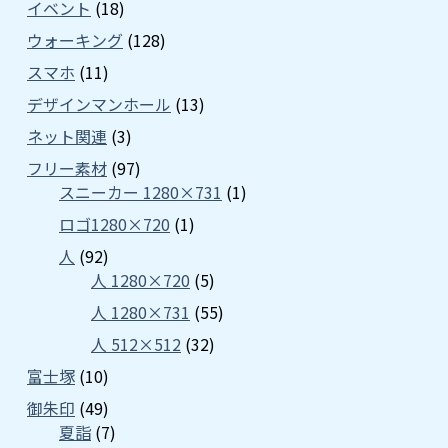
イベント
(18)
ウォーキング
(128)
スマホ
(11)
デザインマンホール
(13)
ネット関連
(3)
フリー素材
(97)
スニーカー 1280×731
(1)
ロゴ1280×720
(1)
人
(92)
人 1280×720
(5)
人 1280×731
(55)
人 512×512
(32)
富士塚
(10)
御朱印
(49)
夏詣
(7)