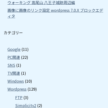
ウォーキング 高尾山 八王子城跡周辺編
画像に画像のリンク設定 wordpress 7.0.X ブロックエデ
ィタ
カテゴリー
Google
(11)
PC関連
(22)
SNS
(1)
TV関連
(1)
Windows
(10)
Wordpress
(129)
FTP
(3)
Simplicity2
(2)