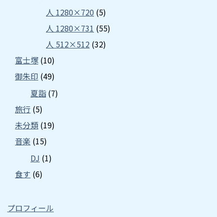
人 1280×720
(5)
人 1280×731
(55)
人 512×512
(32)
富士塚
(10)
御朱印
(49)
夏詣
(7)
旅行
(5)
未分類
(19)
音楽
(15)
DJ
(1)
食す
(6)
プロフィール