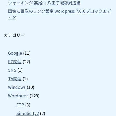
ウォーキング 高尾山 八王子城跡周辺編
画像に画像のリンク設定 wordpress 7.0.X ブロックエデ
ィタ
カテゴリー
Google
(11)
PC関連
(22)
SNS
(1)
TV関連
(1)
Windows
(10)
Wordpress
(129)
FTP
(3)
Simplicity2
(2)