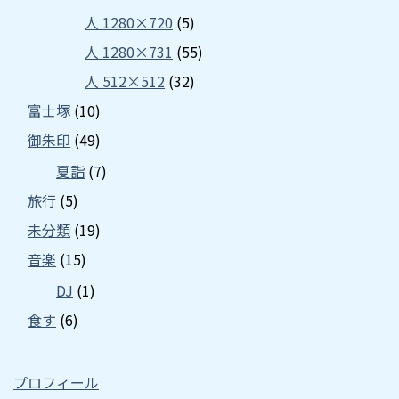
人 1280×720
(5)
人 1280×731
(55)
人 512×512
(32)
富士塚
(10)
御朱印
(49)
夏詣
(7)
旅行
(5)
未分類
(19)
音楽
(15)
DJ
(1)
食す
(6)
プロフィール