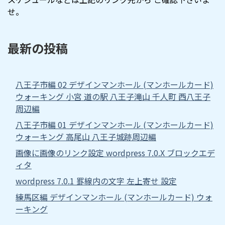
せ。
最新の投稿
八王子市編 02 デザインマンホール (マンホールカード)
ウォーキング 小宮 道の駅 八王子滝山 千人町 西八王子
周辺編
八王子市編 01 デザインマンホール (マンホールカード)
ウォーキング 高尾山 八王子城跡周辺編
画像に画像のリンク設定 wordpress 7.0.X ブロックエデ
ィタ
wordpress 7.0.1 罫線内の文字 左上寄せ 設定
練馬区編 デザインマンホール (マンホールカード) ウォ
ーキング