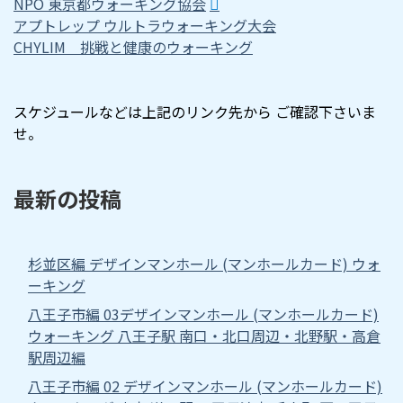
NPO 東京都ウォーキング協会
アプトレップ ウルトラウォーキング大会
CHYLIM 挑戦と健康のウォーキング
スケジュールなどは上記のリンク先から ご確認下さいま
せ。
最新の投稿
杉並区編 デザインマンホール (マンホールカード) ウォ
ーキング
八王子市編 03デザインマンホール (マンホールカード)
ウォーキング 八王子駅 南口・北口周辺・北野駅・高倉
駅周辺編
八王子市編 02 デザインマンホール (マンホールカード)