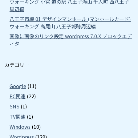
ウォーキング 小宮 道の駅 八王子滝山 千人町 西八王子
周辺編
八王子市編 01 デザインマンホール (マンホールカード)
ウォーキング 高尾山 八王子城跡周辺編
画像に画像のリンク設定 wordpress 7.0.X ブロックエデ
ィタ
カテゴリー
Google
(11)
PC関連
(22)
SNS
(1)
TV関連
(1)
Windows
(10)
Wordpress
(129)