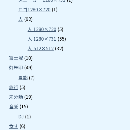
ロゴ1280×720
(1)
人
(92)
人 1280×720
(5)
人 1280×731
(55)
人 512×512
(32)
富士塚
(10)
御朱印
(49)
夏詣
(7)
旅行
(5)
未分類
(19)
音楽
(15)
DJ
(1)
食す
(6)