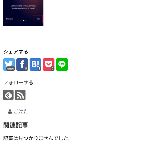
シェアする
error
0
0
フォローする
ごけた
関連記事
記事は見つかりませんでした。