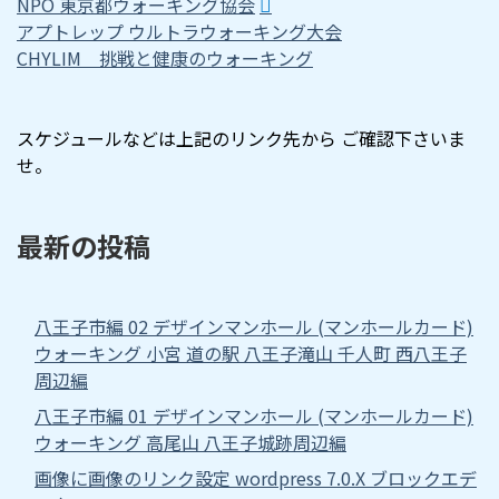
NPO 東京都ウォーキング協会
アプトレップ ウルトラウォーキング大会
CHYLIM 挑戦と健康のウォーキング
スケジュールなどは上記のリンク先から ご確認下さいま
せ。
最新の投稿
八王子市編 02 デザインマンホール (マンホールカード)
ウォーキング 小宮 道の駅 八王子滝山 千人町 西八王子
周辺編
八王子市編 01 デザインマンホール (マンホールカード)
ウォーキング 高尾山 八王子城跡周辺編
画像に画像のリンク設定 wordpress 7.0.X ブロックエデ