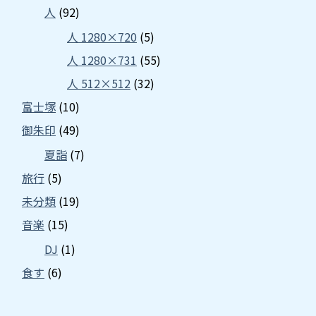
人
(92)
人 1280×720
(5)
人 1280×731
(55)
人 512×512
(32)
富士塚
(10)
御朱印
(49)
夏詣
(7)
旅行
(5)
未分類
(19)
音楽
(15)
DJ
(1)
食す
(6)