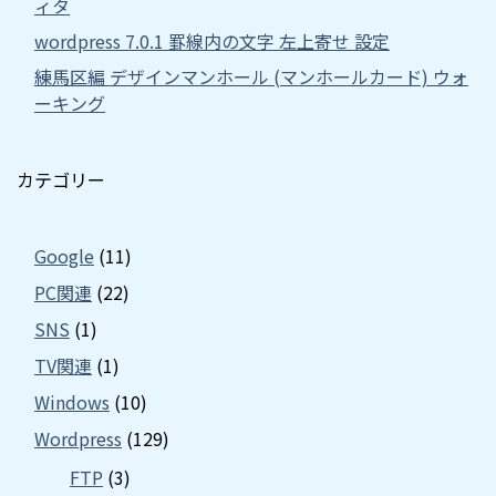
ィタ
wordpress 7.0.1 罫線内の文字 左上寄せ 設定
練馬区編 デザインマンホール (マンホールカード) ウォ
ーキング
カテゴリー
Google
(11)
PC関連
(22)
SNS
(1)
TV関連
(1)
Windows
(10)
Wordpress
(129)
FTP
(3)