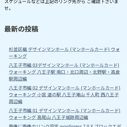
スケジュールなどは上記のリンク先から ご確認下さいま
せ。
最新の投稿
杉並区編 デザインマンホール (マンホールカード) ウォ
ーキング
八王子市編 03デザインマンホール (マンホールカード)
ウォーキング 八王子駅 南口・北口周辺・北野駅・高倉
駅周辺編
八王子市編 02 デザインマンホール (マンホールカード)
ウォーキング 小宮 道の駅 八王子滝山 千人町 西八王子
周辺編
八王子市編 01 デザインマンホール (マンホールカード)
ウォーキング 高尾山 八王子城跡周辺編
画像に画像のリンク設定 wordpress 7.0.X ブロックエデ