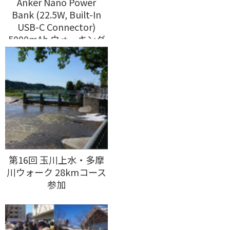
Anker Nano Power
Bank (22.5W, Built-In
USB-C Connector)
5000mAh ウォーキング
使用感想
第16回 玉川上水・多摩
川ウォーク 28kmコース
参加