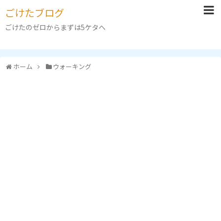
ごけたブログ
ごけたのゼロからまずは5ケタへ
ホーム
ウォーキング