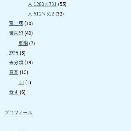
人 1280×731
(55)
人 512×512
(32)
富士塚
(10)
御朱印
(49)
夏詣
(7)
旅行
(5)
未分類
(19)
音楽
(15)
DJ
(1)
食す
(6)
プロフィール