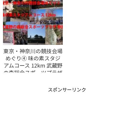
東京・神奈川の競技会場
めぐり④ 味の素スタジ
アムコース 12km 武蔵野
の森総合スポーツプラザ
参加
スポンサーリンク