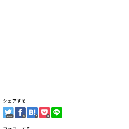
シェアする
error
0
0
フォローする