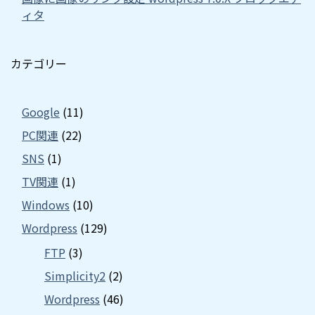
ィタ
カテゴリー
Google
(11)
PC関連
(22)
SNS
(1)
TV関連
(1)
Windows
(10)
Wordpress
(129)
FTP
(3)
Simplicity2
(2)
Wordpress
(46)