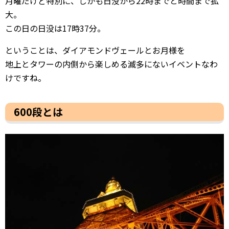
月曜だけど特別に、しかも日没から22時までと時間まで拡
大。
この日の日没は17時37分。
ということは、ダイアモンドヴェールとお月様を
地上とタワーの内側から楽しめる滅多にないイベントなわ
けですね。
600段とは