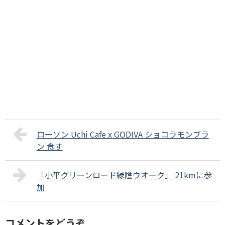
ローソン Uchi Cafe x GODIVA ショコラモンブラ
ン 食す
「小平グリーンロード緑陰ウオーク」 21kmに参
加
コメントをどうぞ