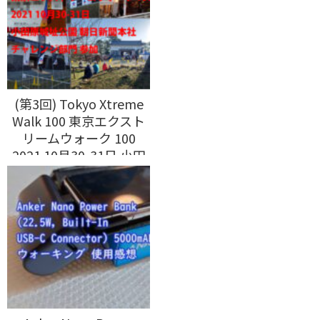
(第3回) Tokyo Xtreme
Walk 100 東京エクスト
リームウォーク 100
2021 10月30-31日 小田
原城址公園 朝日新聞本
社 チャレンジ部門 参加