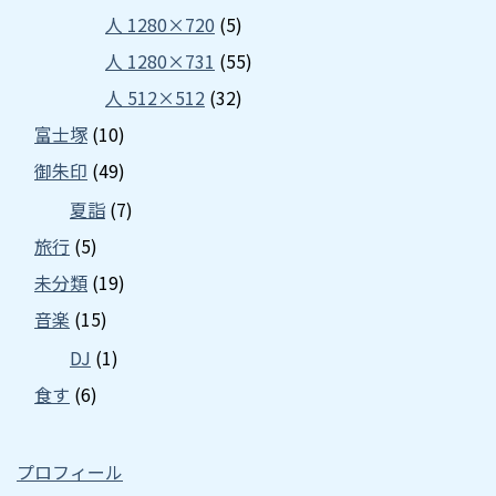
人 1280×720
(5)
人 1280×731
(55)
人 512×512
(32)
富士塚
(10)
御朱印
(49)
夏詣
(7)
旅行
(5)
未分類
(19)
音楽
(15)
DJ
(1)
食す
(6)
プロフィール