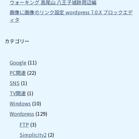
ウォーキング 高尾山 八王子城跡周辺編
画像に画像のリンク設定 wordpress 7.0.X ブロックエデ
ィタ
カテゴリー
Google
(11)
PC関連
(22)
SNS
(1)
TV関連
(1)
Windows
(10)
Wordpress
(129)
FTP
(3)
Simplicity2
(2)