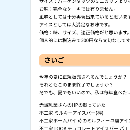
サイズ：ハーゲンダッツのミニカップより
お味：完全なケーキでは有りません。
風味としては十分再現出来ていると思いま
アイスとしては大満足なお味です。
価格：味、サイズ、適正価格だと思います
個人的には税込みで200円なら文句なしで
さいご
今年の夏に正規販売されるんでしょうか？
それともこのまま終了でしょうか？
冬でも、夏でもいいので、私は毎年食べた
赤城乳業さんのHPの載っていた
不二家 ミルキーアイスバー(棒)
不二家ホームパイ 苺のミルフィーユ風アイス
不二家 LOOK チョコレートアイスバー バナ