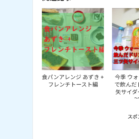
食パンアレンジ あずき +
今季 ウ
フレンチトースト編
で飲んだ
矢サイダ
2
スポ