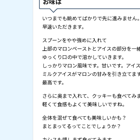
お味は
いつまでも眺めてばかりで先に進みません
早速いただきます。
スプーンをやや強めに入れて
上部のマロンペーストとアイスの部分を一
ゆっくり口の中で溶かしていきます。
しっかりマロン風味です。甘いです。アイ
ミルクアイスがマロンの甘みを引き立てま
最高です。
さらに奥まで入れて、クッキーも食べてみ
軽くて食感もよくて美味しいですね。
全体を混ぜて食べても美味しいかも？
まとまってるってことでしょうか？
カシスも惜しまず食べてみます。