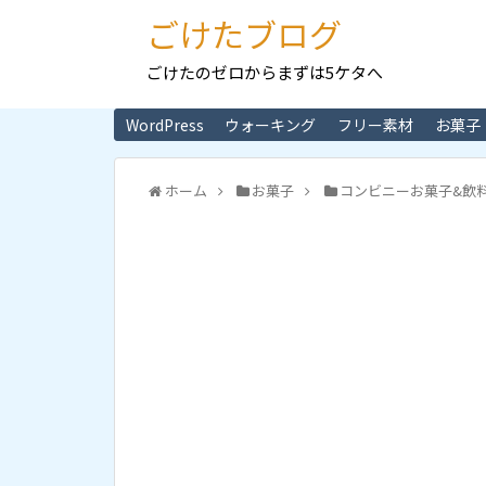
ごけたブログ
ごけたのゼロからまずは5ケタへ
WordPress
ウォーキング
フリー素材
お菓子
ホーム
お菓子
コンビニーお菓子&飲