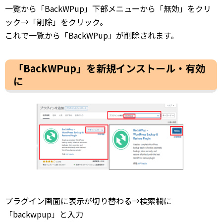
一覧から「BackWPup」下部メニューから「無効」をクリ
ック→「削除」をクリック。
これで一覧から「BackWPup」が削除されます。
「BackWPup」を新規インストール・有効
に
プラグイン画面に表示が切り替わる→検索欄に
「backwpup」と入力