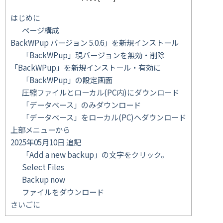
はじめに
ページ構成
BackWPup バージョン 5.0.6」を新規インストール
「BackWPup」現バージョンを無効・削除
「BackWPup」を新規インストール・有効に
「BackWPup」の設定画面
圧縮ファイルとローカル(PC内)にダウンロード
「データベース」のみダウンロード
「データベース」をローカル(PC)へダウンロード
上部メニューから
2025年05月10日 追記
「Add a new backup」の文字をクリック。
Select Files
Backup now
ファイルをダウンロード
さいごに