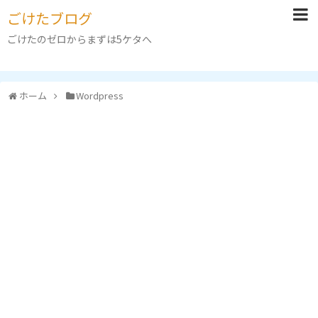
ごけたブログ
ごけたのゼロからまずは5ケタへ
ホーム
Wordpress