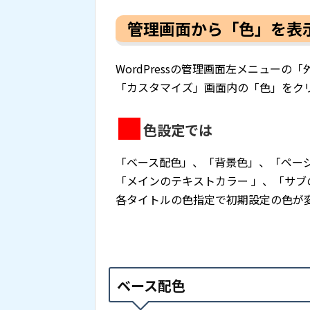
管理画面から「色」を表
WordPressの管理画面左メニュー
「カスタマイズ」画面内の「色」をク
色設定では
「ベース配色」、「背景色」、「ペー
「メインのテキストカラー 」、「サ
各タイトルの色指定で初期設定の色が
ベース配色