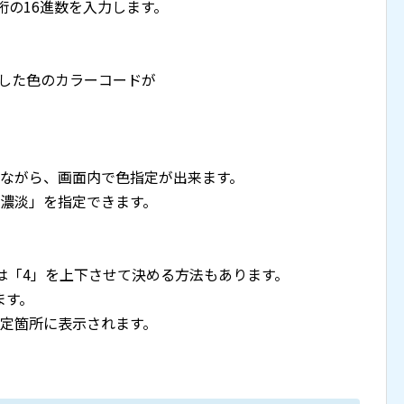
6桁の16進数を入力します。
択した色のカラーコードが
させながら、画面内で色指定が出来ます。
「濃淡」を指定できます。
は「4」を上下させて決める方法もあります。
ます。
設定箇所に表示されます。