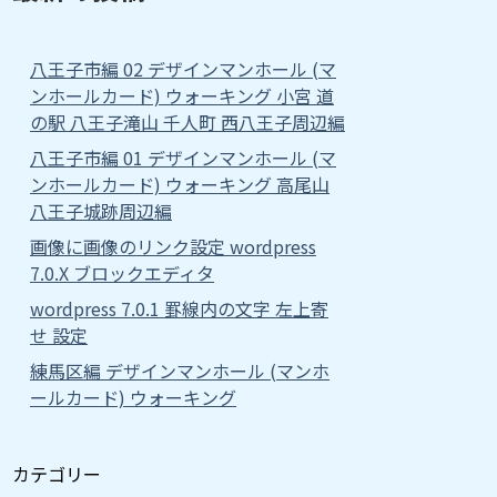
八王子市編 02 デザインマンホール (マ
ンホールカード) ウォーキング 小宮 道
の駅 八王子滝山 千人町 西八王子周辺編
八王子市編 01 デザインマンホール (マ
ンホールカード) ウォーキング 高尾山
八王子城跡周辺編
画像に画像のリンク設定 wordpress
7.0.X ブロックエディタ
wordpress 7.0.1 罫線内の文字 左上寄
せ 設定
練馬区編 デザインマンホール (マンホ
ールカード) ウォーキング
カテゴリー