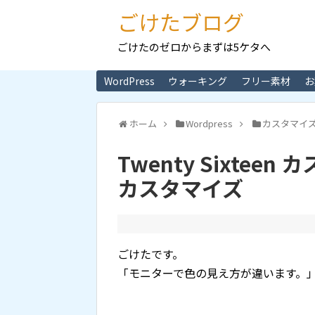
ごけたブログ
ごけたのゼロからまずは5ケタへ
WordPress
ウォーキング
フリー素材
お
ホーム
Wordpress
カスタマイ
Twenty Sixtee
カスタマイズ
ごけたです。
「モニターで色の見え方が違います。