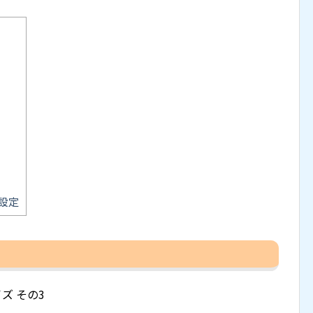
設定
マイズ その3