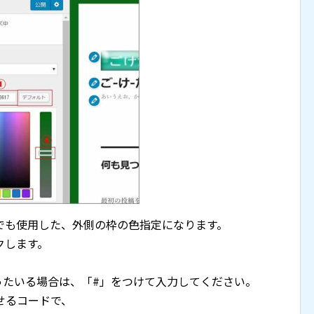
でも使用した、外側の枠の色指定になります。
クします。
ったいる場合は、「#」をつけて入力してください。
せるコードで、