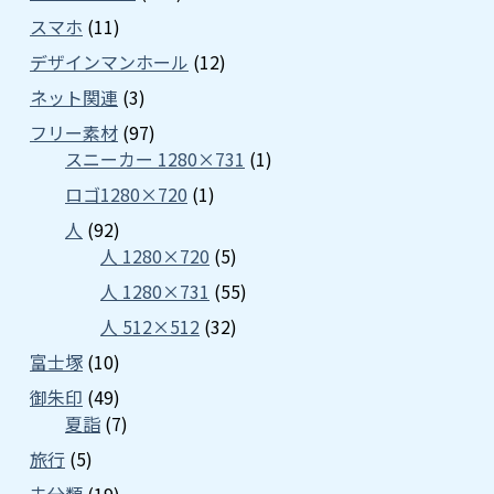
スマホ
(11)
デザインマンホール
(12)
ネット関連
(3)
フリー素材
(97)
スニーカー 1280×731
(1)
ロゴ1280×720
(1)
人
(92)
人 1280×720
(5)
人 1280×731
(55)
人 512×512
(32)
富士塚
(10)
御朱印
(49)
夏詣
(7)
旅行
(5)