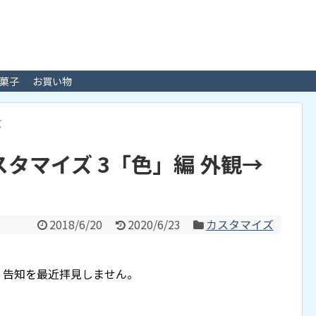
菓子
お買い物
ズ
n カスタマイズ 3「色」編 外観→
2018/6/20
2020/6/23
カスタマイズ
」告知を最近拝見しません。