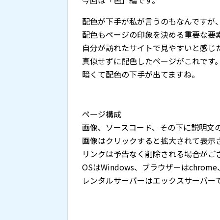
今回は「色」編です。
配色が下手が私が言うのもなんですが
配色もページの印象を決める重要な要
自分が訪れたサイトで見やすいと感じ
真似せずに配色したページがこれです
暗くて配色の下手が出てますね。
ページ構成
画像、ソースコード、その下に説明文
画像はクリックすると拡大されて表示
リンクは予告なく削除される場合がご
OSはWindows、ブラウザーはchrome
レンタルサーバーはエックスサーバー