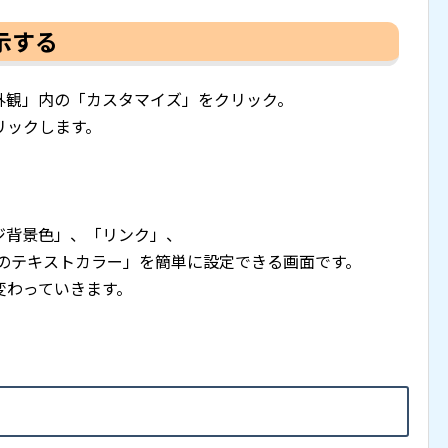
示する
の「外観」内の「カスタマイズ」をクリック。
リックします。
ジ背景色」、「リンク」、
ブのテキストカラー」を簡単に設定できる画面です。
変わっていきます。