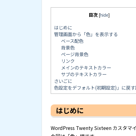
目次
[
hide
]
はじめに
管理画面から「色」を表示する
ベース配色
背景色
ページ背景色
リンク
メインのテキストカラー
サブのテキストカラー
さいごに
色設定をデフォルト(初期設定)」に戻す
はじめに
WordPress Twenty Sixteen カスタ