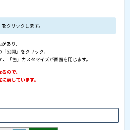
」をクリックします。
色があり、
の「公開」をクリック、
して、「色」カスタマイズが画面を閉じます。
なるので、
定に戻しています。