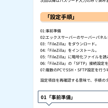
次回以降はパスワード入力のみで済み
「設定手順」
01:事前準備
02:エックスサーバーのサーバーパネルか
03:「FileZilla」をダウンロード。
04:「FileZilla」をインストール。
05:「FileZilla」に暗号化ファイル
06:「FileZilla」の「SFTP」接続設
07:複数のPCでSSH・SFTP設定を行
設定項目を再確認する意味で、手順の
01「事前準備」