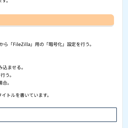
ます。
ら「FileZilla」用の「暗号化」設定を行う。
を読み込ませる。
定を行う。
う場合。
タイトルを書いています。