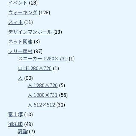
イベント
(18)
ウォーキング
(128)
スマホ
(11)
デザインマンホール
(13)
ネット関連
(3)
フリー素材
(97)
スニーカー 1280×731
(1)
ロゴ1280×720
(1)
人
(92)
人 1280×720
(5)
人 1280×731
(55)
人 512×512
(32)
富士塚
(10)
御朱印
(49)
夏詣
(7)