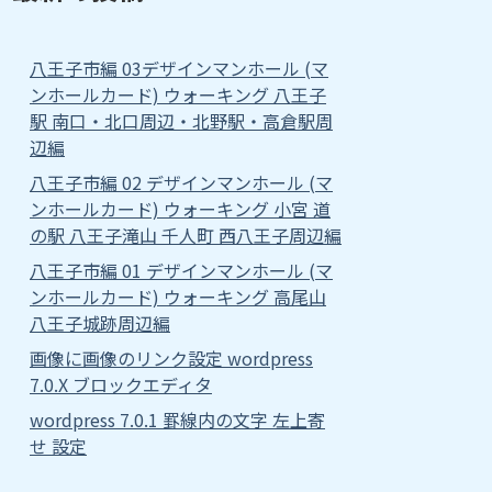
八王子市編 03デザインマンホール (マ
ンホールカード) ウォーキング 八王子
駅 南口・北口周辺・北野駅・高倉駅周
辺編
八王子市編 02 デザインマンホール (マ
ンホールカード) ウォーキング 小宮 道
の駅 八王子滝山 千人町 西八王子周辺編
八王子市編 01 デザインマンホール (マ
ンホールカード) ウォーキング 高尾山
八王子城跡周辺編
画像に画像のリンク設定 wordpress
7.0.X ブロックエディタ
wordpress 7.0.1 罫線内の文字 左上寄
せ 設定