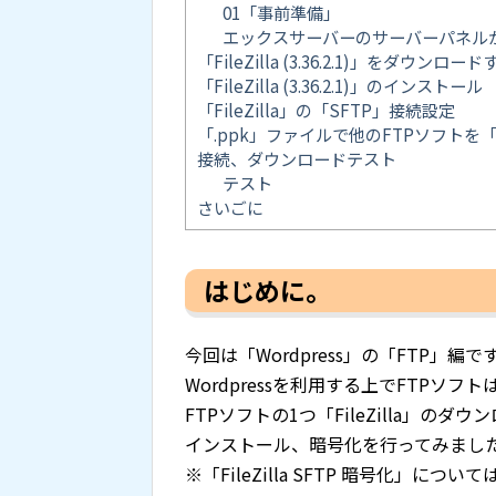
01「事前準備」
エックスサーバーのサーバーパネルから
「FileZilla (3.36.2.1)」をダウンロード
「FileZilla (3.36.2.1)」のインストール
「FileZilla」の「SFTP」接続設定
「.ppk」ファイルで他のFTPソフトを「
接続、ダウンロードテスト
テスト
さいごに
はじめに。
今回は「Wordpress」の「FTP」編で
Wordpressを利用する上でFTPソフ
FTPソフトの1つ「FileZilla」のダウ
インストール、暗号化を行ってみまし
※「FileZilla SFTP 暗号化」につ