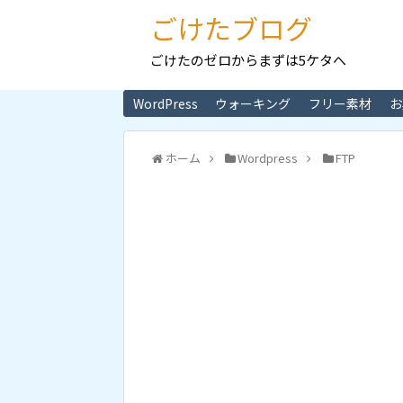
ごけたブログ
ごけたのゼロからまずは5ケタへ
WordPress
ウォーキング
フリー素材
お
ホーム
Wordpress
FTP