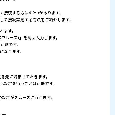
して接続する方法の2つがあります。
化して接続設定する方法をご紹介します。
されます。
スフレーズ)」を毎回入力します。
も可能です。
位になります。
暗号化を先に済ませておきます。
号化設定を行うことは可能です。
の設定がスムーズに行えます。