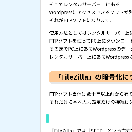
そこでレンタルサーバー上にある
Wordpressにアクセスできるソフト
それがFTPソフトになります。
使用方法としてはレンタルサーバー上にあ
FTPソフトを使ってPC上にダウンロー
その逆でPC上にあるWordpressの
レンタルサーバー上にあるWordpres
「FileZilla」の暗号化
FTPソフト自体は数十年以上前から有り、
それだけに基本入力設定だけの接続は
「FileZilla」では「SFTP」という方