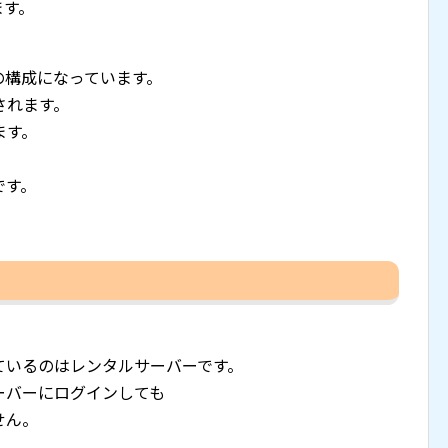
ます。
の構成になっています。
されます。
ます。
、
です。
管しているのはレンタルサーバーです。
ーバーにログインしても
せん。