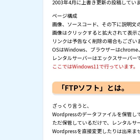
2003年4月に上書き更新の投稿してい
ページ構成
画像、ソースコード、その下に説明文
画像はクリックすると拡大されて表示
リンクは予告なく削除の場合もござい
OSはWindows、ブラウザーはchrome
レンタルサーバーはエックスサーバー
ここではWindows11で行っています。
「FTPソフト」とは。
ざっくり言うと、
Wordpressのデータファイルを保
ただ保管しているだけで、レンタルサ
Wordpressを直接変更したりは出来ま