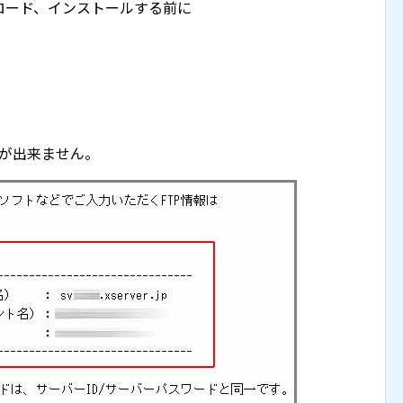
ダウンロード、インストールする前に
定が出来ません。