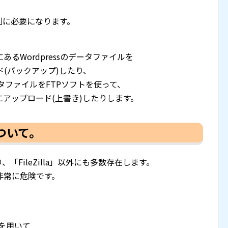
が別に必要になります。
るWordpressのデータファイルを
ド(バックアップ)したり、
データファイルをFTPソフトを使って、
sにアップロード(上書き)したりします。
について。
「FileZilla」以外にも多数存在します。
非常に危険です。
式を用いて