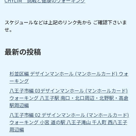
CHYLIM 挑戦と健康のウォーキング
スケジュールなどは上記のリンク先から ご確認下さいま
せ。
最新の投稿
杉並区編 デザインマンホール (マンホールカード) ウォ
ーキング
八王子市編 03デザインマンホール (マンホールカード)
ウォーキング 八王子駅 南口・北口周辺・北野駅・高倉
駅周辺編
八王子市編 02 デザインマンホール (マンホールカード)
ウォーキング 小宮 道の駅 八王子滝山 千人町 西八王子
周辺編