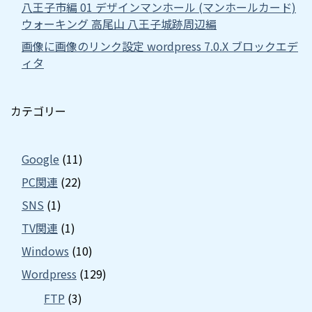
八王子市編 01 デザインマンホール (マンホールカード)
ウォーキング 高尾山 八王子城跡周辺編
画像に画像のリンク設定 wordpress 7.0.X ブロックエデ
ィタ
カテゴリー
Google
(11)
PC関連
(22)
SNS
(1)
TV関連
(1)
Windows
(10)
Wordpress
(129)
FTP
(3)