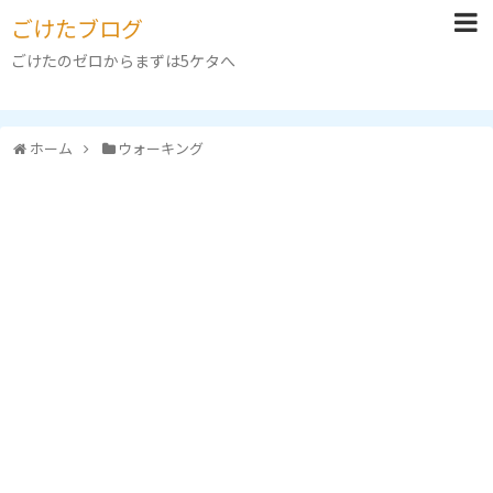
ごけたブログ
ごけたのゼロからまずは5ケタへ
ホーム
ウォーキング