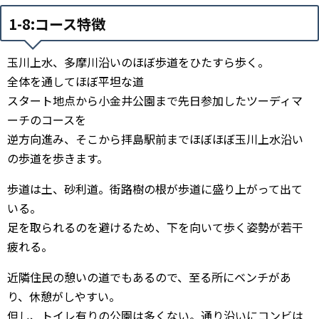
1-8:コース特徴
玉川上水、多摩川沿いのほぼ歩道をひたすら歩く。
全体を通してほぼ平坦な道
スタート地点から小金井公園まで先日参加したツーディマ
ーチのコースを
逆方向進み、そこから拝島駅前までほぼほぼ玉川上水沿い
の歩道を歩きます。
歩道は土、砂利道。街路樹の根が歩道に盛り上がって出て
いる。
足を取られるのを避けるため、下を向いて歩く姿勢が若干
疲れる。
近隣住民の憩いの道でもあるので、至る所にベンチがあ
り、休憩がしやすい。
但し、トイレ有りの公園は多くない。通り沿いにコンビは