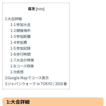
目次
[
hide
]
1:大会詳細
1-1:参加大会
1-2:開催場所
1-3:参加距離
1-4:参加費
1-5:参加記録
1-6:歩行時間
1-7:大会の特徴
1-8:コース特徴
1-9:感想
2:Google Mapでコース表示
3:ジャパンウォーク in TOKYO / 2018 春
1:大会詳細