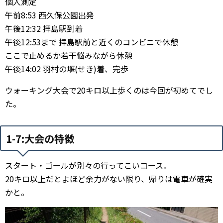
個人測定
午前8:53 西久保公園出発
午後12:32 拝島駅到着
午後12:53まで 拝島駅前と近くのコンビニで休憩
ここで止めるか若干悩みながら休憩
午後14:02 羽村の堰(せき)着、完歩
ウォーキング大会で20キロ以上歩くのは今回が初めてでし
た。
1-7:大会の特徴
スタート・ゴールが別々の行ってこいコース。
20キロ以上だとよほど余力がない限り、帰りは電車が確実
かと。