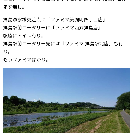
まず無し。
拝島浄水橋交差点に「ファミマ美堀町四丁目店」
拝島駅前ロータリーに「ファミマ西武拝島店」
駅脇にトイレ有り。
拝島駅前ロータリー先には「ファミマ 拝島駅北店」も有
り。
もうファミマばかり。