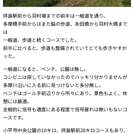
拝島駅前から羽村堰までの前半は一般道を通り、
多摩橋手前からはまた脇の歩道、永田橋から羽村大橋まで
は
一般道、歩道と続くコースでした。
前半に比べると、歩道も整備されていてとても歩きやすか
った。
一般道になると、ベンチ、公園は無し。
コンビニは探していなかったのでハッキリ分かりませんが
多摩川沿いに入る前に見つけないと多分無し。
ベンチはゴール手前辺りから所々にあり。景色もよく、休
憩には最適。
全般的に信号も適度にある程度で信号疲れは無いもないコ
ースです。
小平市中央公園の10キロ、拝島駅前20キロコースもあり、