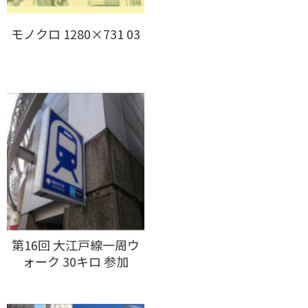
モノクロ 1280×731 03
第16回 大江戸線一周ウ
ォーク 30キロ 参加