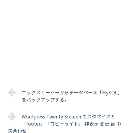
エックスサーバーからデータベース「MySQL」
をバックアップする。
Wordpress Twenty Sixteen カスタマイズ 9
「footer」「コピーライト」 非表示 変更 編 中
央合わせ