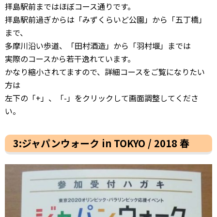
拝島駅前まではほぼコース通りです。
拝島駅前過ぎからは「みずくらいど公園」から「五丁橋」
まで、
多摩川沿い歩道、「田村酒造」から「羽村堰」までは
実際のコースから若干逸れています。
かなり縮小されてますので、詳細コースをご覧になりたい
方は
左下の「+」、「-」をクリックして画面調整してくださ
い。
3:ジャパンウォーク in TOKYO / 2018 春