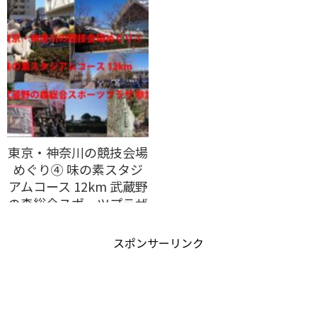
東京・神奈川の競技会場
めぐり④ 味の素スタジ
アムコース 12km 武蔵野
の森総合スポーツプラザ
参加
スポンサーリンク