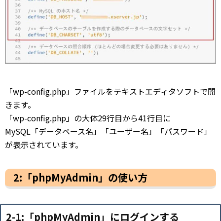
「wp-config.php」ファイルをテキストエディタソフトで開
きます。
「wp-config.php」の大体29行目から41行目に
MySQL「データベース名」「ユーザー名」「パスワード」
が表示されています。
2:「phpMyAdmin」の使い方
2-1:「phpMyAdmin」にログインする