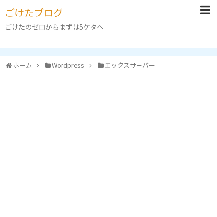
ごけたブログ
ごけたのゼロからまずは5ケタへ
ホーム
Wordpress
エックスサーバー