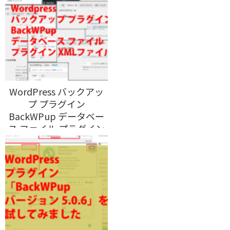
WordPress バックアッ
プ プラグイン
BackWPup データベー
ス ファイル プラグイン
XMLファイル