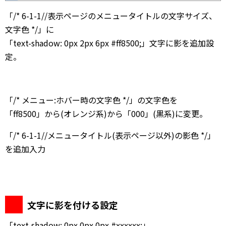
「/* 6-1-1//表示ページのメニュータイトルの文字サイズ、
文字色 */」に
「text-shadow: 0px 2px 6px #ff8500;」文字に影を追加設
定。
「/* メニュー:ホバー時の文字色 */」の文字色を
「ff8500」から(オレンジ系)から「000」(黒系)に変更。
「/* 6-1-1//メニュータイトル(表示ページ以外)の影色 */」
を追加入力
文字に影を付ける設定
「text-shadow: 0px 0px 0px #xxxxxx;」