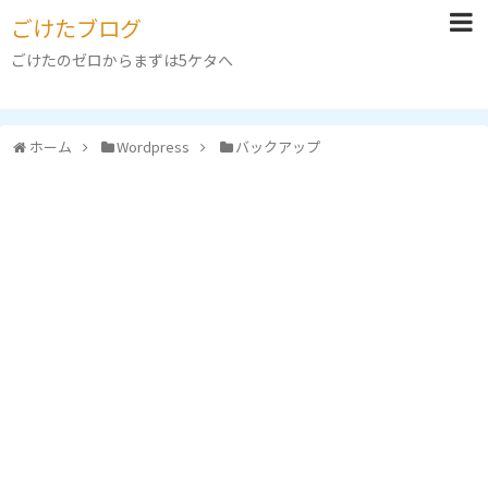
ごけたブログ
ごけたのゼロからまずは5ケタへ
ホーム
Wordpress
バックアップ