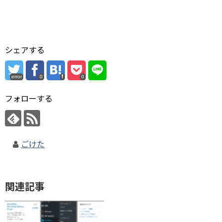
シェアする
error
0
0
フォローする
ごけた
関連記事